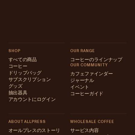
SHOP
OUR RANGE
すべての商品
コーヒーのラインナップ
OUR COMMUNITY
コーヒー
ドリップバッグ
カフェファインダー
サブスクリプション
ジャーナル
グッズ
イベント
抽出器具
コーヒーガイド
アカウントにログイン
ABOUT ALLPRESS
WHOLESALE COFFEE
Australia
オールプレスのストーリ
サービス内容