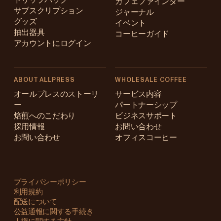
ドリップバッグ
カフェファインダー
サブスクリプション
ジャーナル
グッズ
イベント
抽出器具
コーヒーガイド
アカウントにログイン
ABOUT ALLPRESS
WHOLESALE COFFEE
Australia
オールプレスのストーリ
サービス内容
ー
パートナーシップ
Japan (en)
焙煎へのこだわり
ビジネスサポート
採用情報
お問い合わせ
Japan (日本語)
お問い合わせ
オフィスコーヒー
New Zealand
Changing
Singapore
your
プライバシーポリシー
利用規約
region?
United Kingdom
配送について
公益通報に関する手続き
This