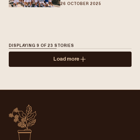
26 OCTOBER 2025
DISPLAYING
9
OF
23
STORIES
Load more