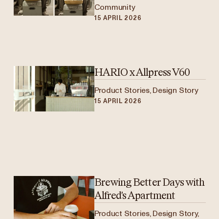
Community
15 APRIL 2026
HARIO x Allpress V60
Product Stories, Design Story
15 APRIL 2026
Brewing Better Days with
Alfred's Apartment
Product Stories, Design Story,