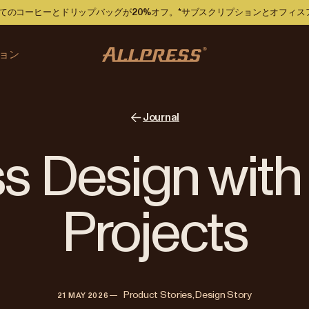
ですべてのコーヒーとドリップバッグが20%オフ。*サブスクリプションとオフィ
ョン
Journal
s Design with
Projects
—   
Product Stories, Design Story
21 MAY 2026