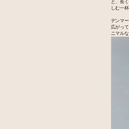
と、長く
しむ一杯
デンマー
広がって
ニマルな