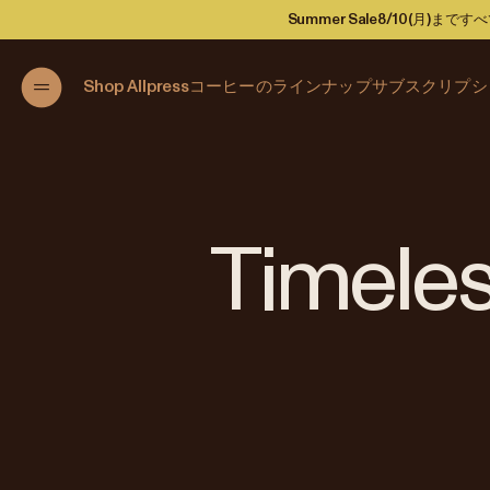
Summer Sale
8/10(月)ま
Shop Allpress
コーヒーのラインナップ
サブスクリプシ
Timeles