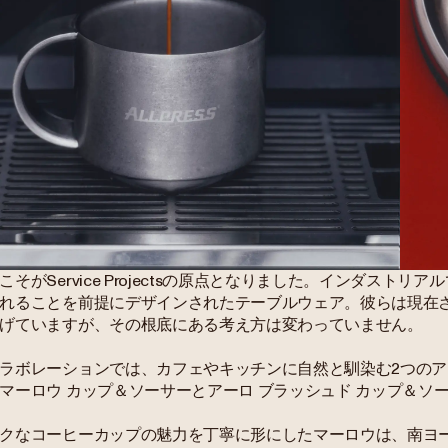
こそがService Projectsの原点となりました。インダスト
れることを前提にデザインされたテーブルウェア。彼らは現在
げていますが、その根底にある考え方は変わっていません。
ラボレーションでは、カフェやキッチンに自然と馴染む2つの
マーロウ カップ＆ソーサーとアーロ ブラッシュド カップ＆ソ
クなコーヒーカップの魅力を丁寧に形にしたマーロウは、南ヨ