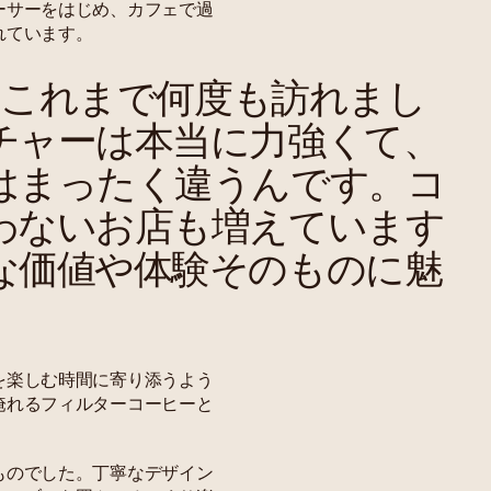
ーサーをはじめ、カフェで過
れています。
はこれまで何度も訪れまし
チャーは本当に力強くて、
はまったく違うんです。コ
わないお店も増えています
な価値や体験そのものに魅
を楽しむ時間に寄り添うよう
淹れるフィルターコーヒーと
ものでした。丁寧なデザイン