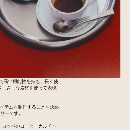
リアルで高い機能性を持ち、長く使
さまざまな素材を使って表現
アイテムを制作することを決め
ーサーです。
ーロッパのコーヒーカルチャ