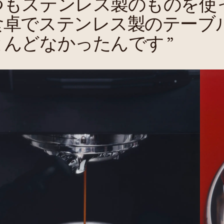
つもステンレス製のものを使
食卓でステンレス製のテーブ
とんどなかったんです
”