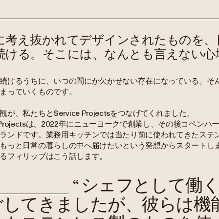
に考え抜かれてデザインされたものを、
続ける。そこには、なんとも言えない心
続けるうちに、いつの間にか欠かせない存在になっている。そ
まっていくものです。
が、私たちとService Projectsをつなげてくれました。
ice Projectsは、2022年にニューヨークで創業し、その後コ
ランドです。業務用キッチンでは当たり前に使われてきたステ
もっと日常の暮らしの中へ届けたいという発想からスタートしました。Se
るフィリップはこう話します。
“
シェフとして働く
ごしてきましたが、彼らは機