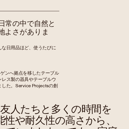
日常の中で自然と
地よさがありま
んな日用品ほど、使うたびに
ペンハーゲンへ拠点を移したテーブル
ンレス製の器具やテーブルウ
rvice Projectsの創
友人たちと多くの時間を
能性や耐久性の高さから、