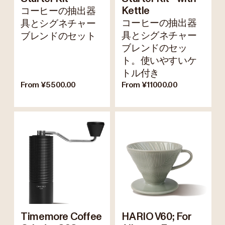
コーヒーの抽出器
Kettle
コーヒーの抽出器
具とシグネチャー
具とシグネチャー
ブレンドのセット
ブレンドのセッ
ト。使いやすいケ
トル付き
From ¥5500.00
From ¥11000.00
Timemore Coffee
HARIO V60; For