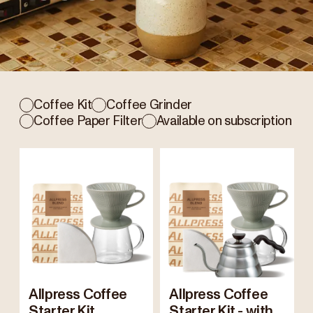
Coffee Kit
Coffee Grinder
Coffee Paper Filter
Available on subscription
Allpress Coffee
Allpress Coffee
Starter Kit
Starter Kit - with