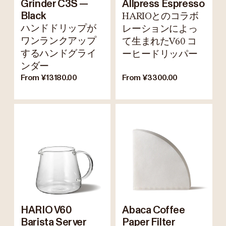
Grinder C3S —
Allpress Espresso
Black
HARIOとのコラボ
ハンドドリップが
レーションによっ
ワンランクアップ
て生まれたV60 コ
するハンドグライ
ーヒードリッパー
ンダー
From ¥13180.00
From ¥3300.00
HARIO V60
Abaca Coffee
Barista Server
Paper Filter