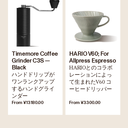
Timemore Coffee
HARIO V60; For
Grinder C3S —
Allpress Espresso
Black
HARIOとのコラボ
ハンドドリップが
レーションによっ
ワンランクアップ
て生まれたV60 コ
するハンドグライ
ーヒードリッパー
ンダー
From ¥13180.00
From ¥3300.00