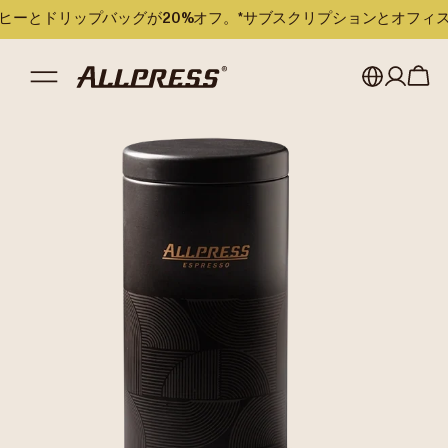
のコーヒーとドリップバッグが20%オフ。*サブスクリプションとオフ
My account
Australia
Japan (en)
Sign in
Japan (日本語)
Register
New Zealand
Singapore
United Kingdom