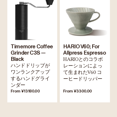
Timemore Coffee
HARIO V60; For
Grinder C3S —
Allpress Espresso
Black
HARIOとのコラボ
ハンドドリップが
レーションによっ
ワンランクアップ
て生まれたV60 コ
するハンドグライ
ーヒードリッパー
ンダー
From ¥13180.00
From ¥3300.00