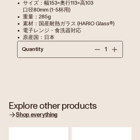
サイズ：幅153×奥行113×高103
口径80mm (1-5杯用)
重量：285g
素材：国産耐熱ガラス (HARIO Glass®)
電子レンジ・食洗器対応
原産国：日本
Quantity
Explore other products
Shop everything