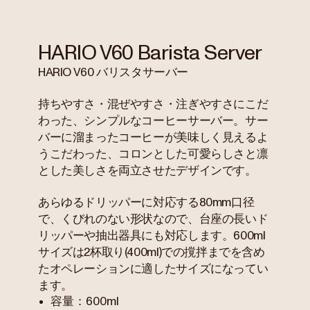
HARIO V60 Barista Server
HARIO V60 バリスタサーバー
持ちやすさ・混ぜやすさ・注ぎやすさにこだ
わった、シンプルなコーヒーサーバー。サー
バーに溜まったコーヒーが美味しく見えるよ
うこだわった、コロンとした可愛らしさと凛
とした美しさを両立させたデザインです。
あらゆるドリッパーに対応する80mm口径
で、くびれのない形状なので、台座の長いド
リッパーや抽出器具にも対応します。600ml
サイズは2杯取り(400ml)での撹拌までを含め
たオペレーションに適したサイズになってい
ます。
容量：600ml