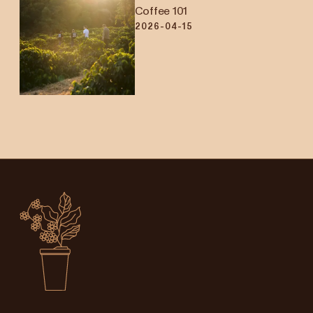
Coffee 101
2026-04-15