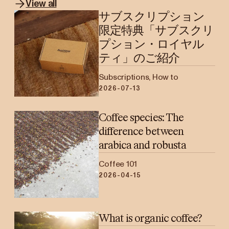
View all
サブスクリプション
限定特典「サブスクリ
プション・ロイヤル
ティ」のご紹介
Subscriptions, How to
2026-07-13
Coffee species: The
difference between
arabica and robusta
Coffee 101
2026-04-15
What is organic coffee?