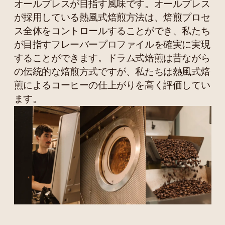
オールプレスが目指す風味です。オールプレス
が採用している熱風式焙煎方法は、焙煎プロセ
ス全体をコントロールすることができ、私たち
が目指すフレーバープロファイルを確実に実現
することができます。ドラム式焙煎は昔ながら
の伝統的な焙煎方式ですが、私たちは熱風式焙
煎によるコーヒーの仕上がりを高く評価してい
ます。