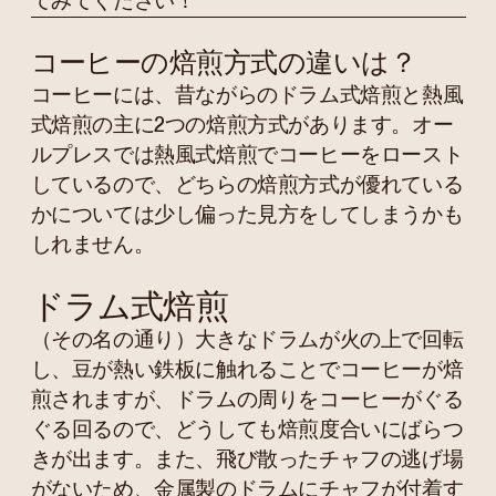
てみてください！
コーヒーの焙煎方式の違いは？
コーヒーには、昔ながらのドラム式焙煎と熱風
式焙煎の主に2つの焙煎方式があります。オー
ルプレスでは熱風式焙煎でコーヒーをロースト
しているので、どちらの焙煎方式が優れている
かについては少し偏った見方をしてしまうかも
しれません。
ドラム式焙煎
（その名の通り）大きなドラムが火の上で回転
し、豆が熱い鉄板に触れることでコーヒーが焙
煎されますが、ドラムの周りをコーヒーがぐる
ぐる回るので、どうしても焙煎度合いにばらつ
きが出ます。また、飛び散ったチャフの逃げ場
がないため、金属製のドラムにチャフが付着す