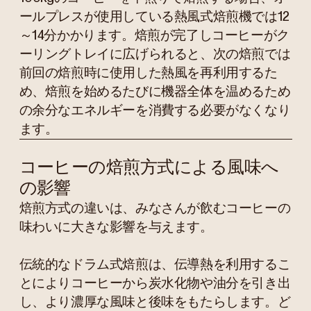
ールプレスが使用している熱風式焙煎機では12
～14分かかります。焙煎が完了しコーヒーがク
ーリングトレイに広げられると、次の焙煎では
前回の焙煎時に使用した熱風を再利用するた
め、焙煎を始めるたびに機器全体を温めるため
の余分なエネルギーを消費する必要がなくなり
ます。
コーヒーの焙煎方式による風味へ
の影響
焙煎方式の違いは、みなさんが飲むコーヒーの
味わいに大きな影響を与えます。
伝統的なドラム式焙煎は、伝導熱を利用するこ
とによりコーヒーから炭水化物や油分を引き出
し、より濃厚な風味と後味をもたらします。ど