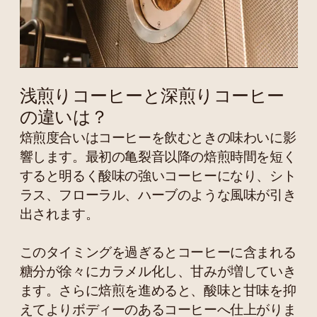
浅煎りコーヒーと深煎りコーヒー
の違いは？
焙煎度合いはコーヒーを飲むときの味わいに影
響します。最初の亀裂音以降の焙煎時間を短く
すると明るく酸味の強いコーヒーになり、シト
ラス、フローラル、ハーブのような風味が引き
出されます。
このタイミングを過ぎるとコーヒーに含まれる
糖分が徐々にカラメル化し、甘みが増していき
ます。さらに焙煎を進めると、酸味と甘味を抑
えてよりボディーのあるコーヒーへ仕上がりま