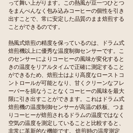
って舞い上がります。この熱風が豆一つひとつ
をまんべんなく包み込みコーヒーの個性を引き
出すことで、常に安定した品質のまま焙煎する
ことができるのです。
熱風式焙煎の精度を保っているのは、ドラム式
焙煎機以上に優秀な温度制御センサーです。こ
のセンサーによりコーヒーの風味が変化すると
きの温度をリアルタイムで正確に測定すること
ができるため、焙煎士はより高度なローストコ
ントロールが可能となり、甘くクリーンなフレ
ーバーを損なうことなくコーヒーの風味を最大
限に引き出すことができます。これはドラム式
焙煎機の温度制御センサーが高温の鉄板、つま
りコーヒーが焙煎されるドラムの温度ではなく
空気の温度を測定していることと比較すると、
非常に革新的な機能です。 焙煎時の温度測定