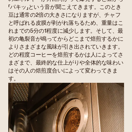
「パキッ」という音が聞こえてきます。このとき
豆は通常の2倍の大きさになりますが、チャフ
と呼ばれる皮膜が剥がれ落ちるため、重量はこ
れまでの5分の1程度に減少します。そして、最
初の亀裂音が鳴ってからどこまで焙煎するかに
よりさまざまな風味が引き出されていきます。
どの程度コーヒーを焙煎するかは人によってさ
まざまで、最終的な仕上がりや全体的な味わい
はその人の焙煎度合いによって変わってきま
す。