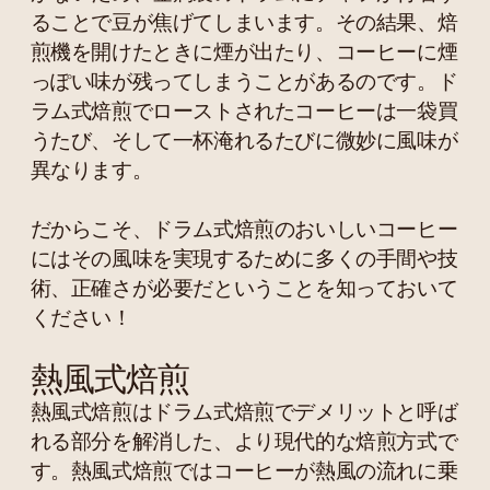
ることで豆が焦げてしまいます。その結果、焙
煎機を開けたときに煙が出たり、コーヒーに煙
っぽい味が残ってしまうことがあるのです。ド
ラム式焙煎でローストされたコーヒーは一袋買
うたび、そして一杯淹れるたびに微妙に風味が
異なります。
だからこそ、ドラム式焙煎のおいしいコーヒー
にはその風味を実現するために多くの手間や技
術、正確さが必要だということを知っておいて
ください！
熱風式焙煎
熱風式焙煎はドラム式焙煎でデメリットと呼ば
れる部分を解消した、より現代的な焙煎方式で
す。熱風式焙煎ではコーヒーが熱風の流れに乗