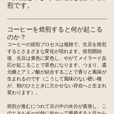
煎です。
コーヒーを焙煎すると何が起こる
のか？
コーヒーの焙煎プロセスは複雑で、生豆を焙煎
するとさまざまな変化が現れます。焙煎開始
後、生豆は黄色に変色し、やがてメイラード反
応が起こることで茶色になります。つまり、還
元糖とアミノ酸が結合することで香りと風味が
生まれるのです（こうして風味のない硬い種
が、朝のひとときに欠かせない存在へと生まれ
変わります）。
焙煎が進むにつれて豆の中の水分が蒸発し、こ
のエネルギーが外に向かって爆発すると豆から