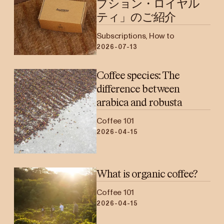
プション・ロイヤル
ティ」のご紹介
Subscriptions, How to
2026-07-13
Coffee species: The
difference between
arabica and robusta
Coffee 101
2026-04-15
What is organic coffee?
Coffee 101
2026-04-15