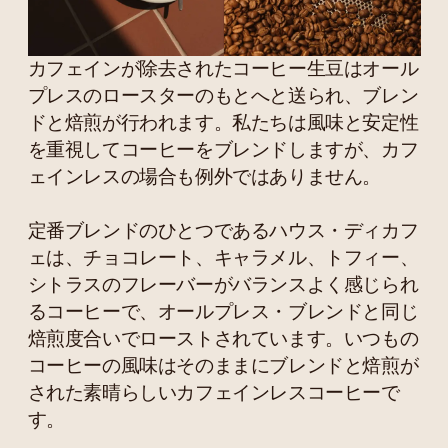
カフェインが除去されたコーヒー生豆はオール
プレスのロースターのもとへと送られ、ブレン
ドと焙煎が行われます。私たちは風味と安定性
を重視してコーヒーをブレンドしますが、カフ
ェインレスの場合も例外ではありません。
定番ブレンドのひとつであるハウス・ディカフ
ェは、チョコレート、キャラメル、トフィー、
シトラスのフレーバーがバランスよく感じられ
るコーヒーで、オールプレス・ブレンドと同じ
焙煎度合いでローストされています。いつもの
コーヒーの風味はそのままにブレンドと焙煎が
された素晴らしいカフェインレスコーヒーで
す。