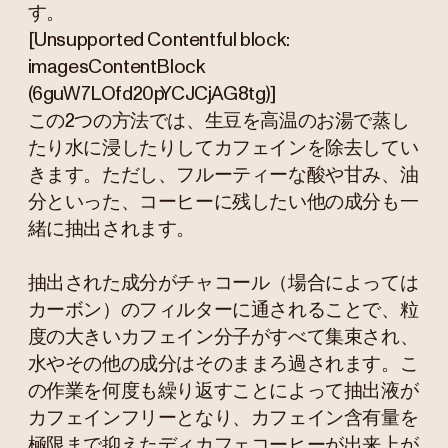
す。
[Unsupported Contentful block:
imagesContentBlock
(6guW7LOfd20pYCJCjAG8tg)]
この2つの方法では、生豆を高温のお湯で蒸し
たり水に浸したりしてカフェインを除去してい
きます。ただし、フルーティーな酸や甘み、油
分といった、コーヒーに残したい他の成分も一
緒に抽出されます。
抽出された成分がチャコール（場合によっては
カーボン）のフィルターに通されることで、粒
度の大きいカフェイン分子がすべて集束され、
水やその他の成分はそのままろ過されます。こ
の作業を何度も繰り返すことによって抽出液が
カフェインフリーとなり、カフェイン含有量を
極限まで抑えたディカフェコーヒーが出来上が