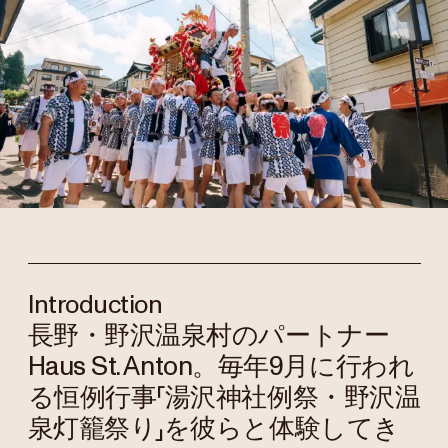
Introduction
長野・野沢温泉村のパートナー
Haus St. Anton。毎年9月に行われ
る恒例行事「湯沢神社例祭・野沢温
泉灯籠祭り」を彼らと体験してき