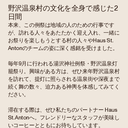
野沢温泉村の文化を全身で感じた2
日間
本来、この例祭は地域の人のための行事です
が、訪れる人々をあたたかく迎え入れ、一緒に
お祭りを楽しもうとする村の人々やHaus St.
Antonのチームの姿に深く感銘を受けました。
毎年9月に行われる湯沢神社例祭・野沢温泉灯
籠祭り。興味がある方は、ぜひ来年野沢温泉村
を訪れて、提灯に照らされる温泉街や深夜まで
続く舞の数々、迫力ある神輿を体感してみてく
ださい。
滞在する際は、ぜひ私たちのパートナー Haus
St. Antonへ。フレンドリーなスタッフが美味し
いコーヒーとともにお待ちしています。