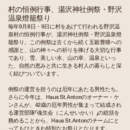
村の恒例行事、湯沢神社例祭・野沢
温泉燈籠祭り
毎年9月8日・9日に村をあげて行われる野沢温
泉村の恒例行事が、湯沢神社例祭・野沢温泉燈
籠祭り。この例祭は古くから続く五穀豊穣への
感謝と、山の神々への祈りを捧げる大切な行事
であり、雪、美しい水、山の幸、温泉といっ
た、自然の恵みと共に生きる村人の暮らしと深
く結びついています。
例祭の運営を担うのは厄年にあたる男性たち。
さらに今年は、Haus St. Antonのオーナー・ケ
ンさんが、42歳の厄年男性が集まって結成され
る運営部隊「魂生会（こんせいかい）」の総括を
務めることから、Haus St. Antonのチームにと
ってもひときわ特別なお祭りとなります。