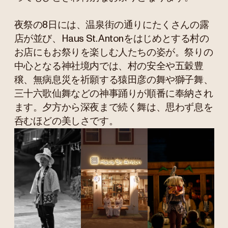
夜祭の8日には、温泉街の通りにたくさんの露
店が並び、Haus St. Antonをはじめとする村の
お店にもお祭りを楽しむ人たちの姿が。祭りの
中心となる神社境内では、村の安全や五穀豊
穣、無病息災を祈願する猿田彦の舞や獅子舞、
三十六歌仙舞などの神事踊りが順番に奉納され
ます。夕方から深夜まで続く舞は、思わず息を
呑むほどの美しさです。